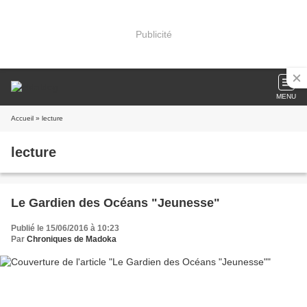
Publicité
MENU
Accueil
» lecture
lecture
Le Gardien des Océans "Jeunesse"
Publié le 15/06/2016 à 10:23
Par
Chroniques de Madoka