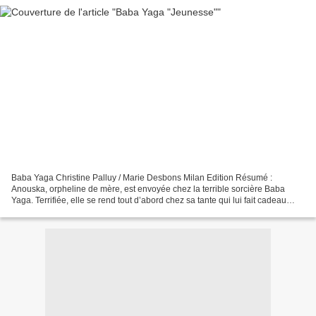
Baba Yaga Christine Palluy / Marie Desbons Milan Edition Résumé :
Anouska, orpheline de mère, est envoyée chez la terrible sorcière Baba
Yaga. Terrifiée, elle se rend tout d’abord chez sa tante qui lui fait cadeau
d’une miche de pain, d’une tranche de...