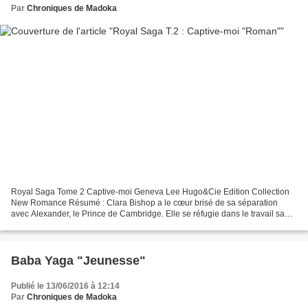
Par
Chroniques de Madoka
Royal Saga Tome 2 Captive-moi Geneva Lee Hugo&Cie Edition Collection
New Romance Résumé : Clara Bishop a le cœur brisé de sa séparation
avec Alexander, le Prince de Cambridge. Elle se réfugie dans le travail sans
pouvoir l'oublier, mais il lui est impossible...
Baba Yaga "Jeunesse"
Publié le 13/06/2016 à 12:14
Par
Chroniques de Madoka