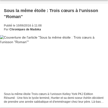
Sous la même étoile : Trois cœurs à l’unisson
"Roman"
Publié le 10/06/2016 à 11:08
Par
Chroniques de Madoka
Sous la même étoile Trois cœurs à l’unisson Kelley York PKJ Edition
Résumé : Une fois le lycée terminé, Hunter et sa demi-soeur Ashlin décident
de prendre une année sabbatique et d'emménager chez leur père. Là-bas,
ils retrouvent Chance, un garçon fantasque...