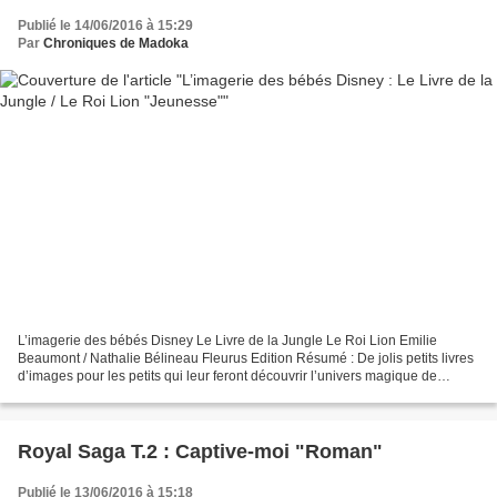
Publié le 14/06/2016 à 15:29
Par
Chroniques de Madoka
L’imagerie des bébés Disney Le Livre de la Jungle Le Roi Lion Emilie
Beaumont / Nathalie Bélineau Fleurus Edition Résumé : De jolis petits livres
d’images pour les petits qui leur feront découvrir l’univers magique de
Disney ! Mon avis : **** De jolis...
Royal Saga T.2 : Captive-moi "Roman"
Publié le 13/06/2016 à 15:18