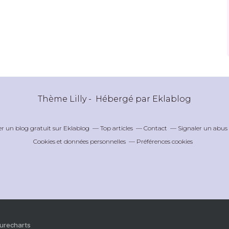
Thème Lilly - Hébergé par
Eklablog
er un blog gratuit sur Eklablog
Top articles
Contact
Signaler un abus
Cookies et données personnelles
Préférences cookies
Purecharts