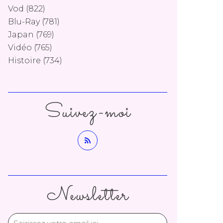
Vod
(822)
Blu-Ray
(781)
Japan
(769)
Vidéo
(765)
Histoire
(734)
Suivez-moi
Newsletter