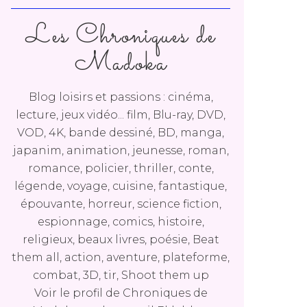
Les Chroniques de
Madoka
Blog loisirs et passions : cinéma,
lecture, jeux vidéo... film, Blu-ray, DVD,
VOD, 4K, bande dessiné, BD, manga,
japanim, animation, jeunesse, roman,
romance, policier, thriller, conte,
légende, voyage, cuisine, fantastique,
épouvante, horreur, science fiction,
espionnage, comics, histoire,
religieux, beaux livres, poésie, Beat
them all, action, aventure, plateforme,
combat, 3D, tir, Shoot them up
Voir le profil de
Chroniques de