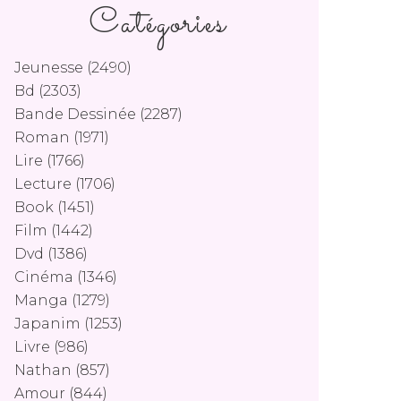
Catégories
Jeunesse
(2490)
Bd
(2303)
Bande Dessinée
(2287)
Roman
(1971)
Lire
(1766)
Lecture
(1706)
Book
(1451)
Film
(1442)
Dvd
(1386)
Cinéma
(1346)
Manga
(1279)
Japanim
(1253)
Livre
(986)
Nathan
(857)
Amour
(844)