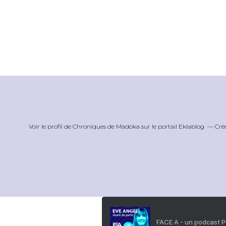
Voir le profil de
Chroniques de Madoka
sur le portail Eklablog
Cré
FACE A - un podcast 