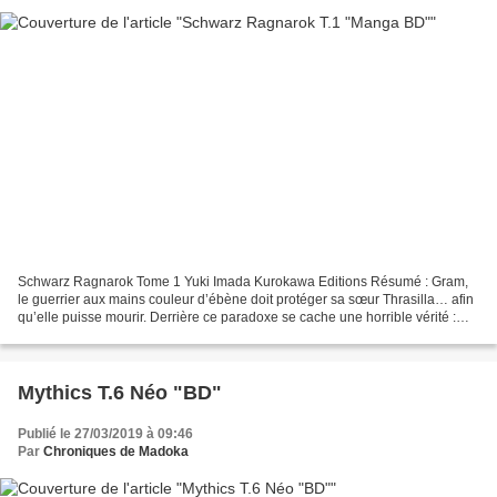
Schwarz Ragnarok Tome 1 Yuki Imada Kurokawa Editions Résumé : Gram,
le guerrier aux mains couleur d’ébène doit protéger sa sœur Thrasilla… afin
qu’elle puisse mourir. Derrière ce paradoxe se cache une horrible vérité :
Thrasilla a été choisie pour être...
Mythics T.6 Néo "BD"
Publié le 27/03/2019 à 09:46
Par
Chroniques de Madoka