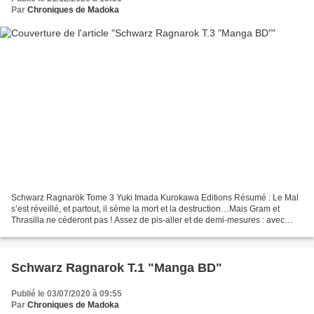
Par
Chroniques de Madoka
Schwarz Ragnarök Tome 3 Yuki Imada Kurokawa Editions Résumé : Le Mal
s’est réveillé, et partout, il sème la mort et la destruction…Mais Gram et
Thrasilla ne céderont pas ! Assez de pis-aller et de demi-mesures : avec
l’aide d’Appolo et de Diana, ils sont...
Schwarz Ragnarok T.1 "Manga BD"
Publié le 03/07/2020 à 09:55
Par
Chroniques de Madoka