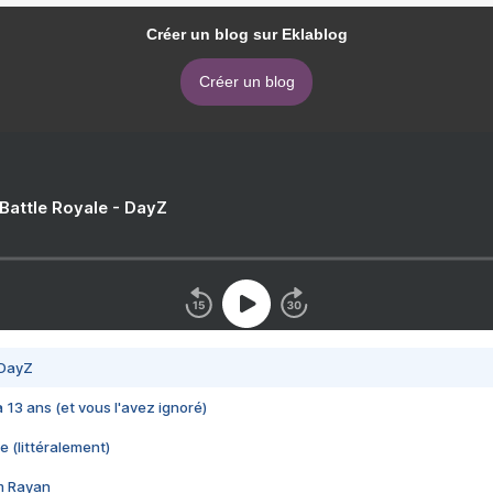
Créer un blog sur Eklablog
Créer un blog
 Battle Royale - DayZ
 DayZ
 a 13 ans (et vous l'avez ignoré)
e (littéralement)
im Rayan