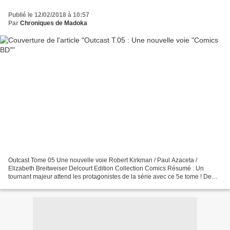
Publié le 12/02/2018 à 10:57
Par
Chroniques de Madoka
Outcast Tome 05 Une nouvelle voie Robert Kirkman / Paul Azaceta /
Elizabeth Breitweiser Delcourt Edition Collection Comics Résumé : Un
tournant majeur attend les protagonistes de la série avec ce 5e tome ! De
nouveaux personnages font leur apparition,...