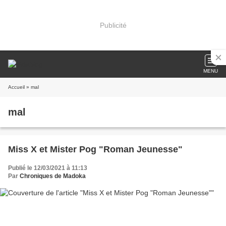
Publicité
MENU
Accueil
» mal
mal
Miss X et Mister Pog "Roman Jeunesse"
Publié le 12/03/2021 à 11:13
Par
Chroniques de Madoka