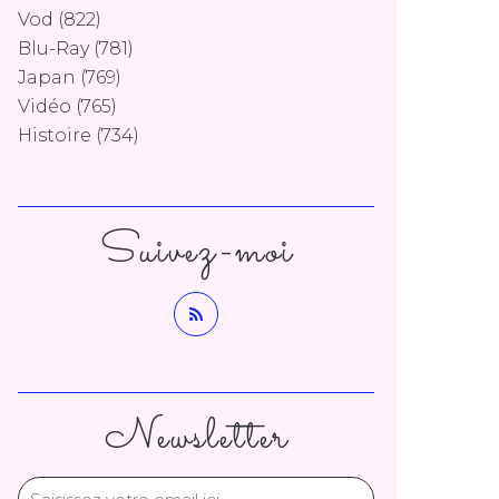
Vod
(822)
Blu-Ray
(781)
Japan
(769)
Vidéo
(765)
Histoire
(734)
Suivez-moi
Newsletter