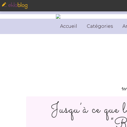
Accueil
Catégories
A
m
Jusqu’à ce que l
"R