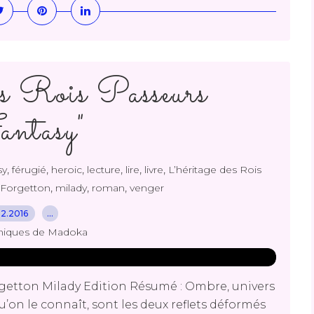
es Rois Passeurs
ntasy"
,
,
,
,
,
,
sy
férugié
heroic
lecture
lire
livre
L’héritage des Rois
,
,
,
Forgetton
milady
roman
venger
.12.2016
…
niques de Madoka
getton Milady Edition Résumé : Ombre, univers
u’on le connaît, sont les deux reflets déformés