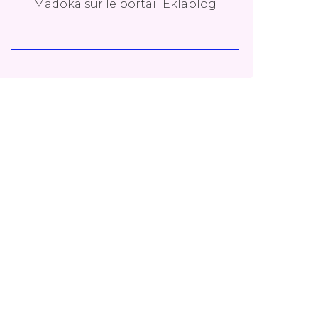
Madoka
sur le portail Eklablog