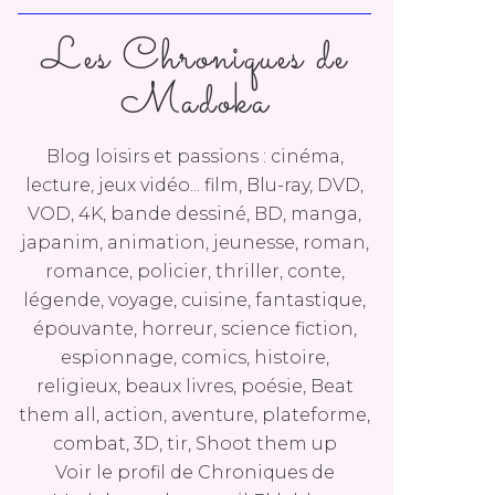
Les Chroniques de
Madoka
Blog loisirs et passions : cinéma,
lecture, jeux vidéo... film, Blu-ray, DVD,
VOD, 4K, bande dessiné, BD, manga,
japanim, animation, jeunesse, roman,
romance, policier, thriller, conte,
légende, voyage, cuisine, fantastique,
épouvante, horreur, science fiction,
espionnage, comics, histoire,
religieux, beaux livres, poésie, Beat
them all, action, aventure, plateforme,
combat, 3D, tir, Shoot them up
Voir le profil de
Chroniques de