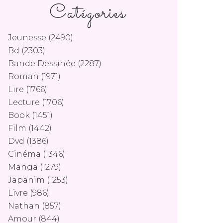
Catégories
Jeunesse
(2490)
Bd
(2303)
Bande Dessinée
(2287)
Roman
(1971)
Lire
(1766)
Lecture
(1706)
Book
(1451)
Film
(1442)
Dvd
(1386)
Cinéma
(1346)
Manga
(1279)
Japanim
(1253)
Livre
(986)
Nathan
(857)
Amour
(844)